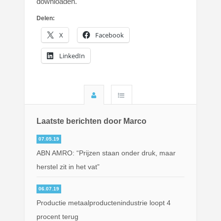
downloaden.
Delen:
X
Facebook
LinkedIn
Laatste berichten door Marco
07.05.19
ABN AMRO: “Prijzen staan onder druk, maar
herstel zit in het vat”
06.07.19
Productie metaalproductenindustrie loopt 4
procent terug