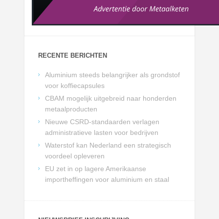
RECENTE BERICHTEN
Aluminium steeds belangrijker als grondstof
voor koffiecapsules
CBAM mogelijk uitgebreid naar honderden
metaalproducten
Nieuwe CSRD-standaarden verlagen
administratieve lasten voor bedrijven
Waterstof kan Nederland een strategisch
voordeel opleveren
EU zet in op lagere Amerikaanse
importheffingen voor aluminium en staal