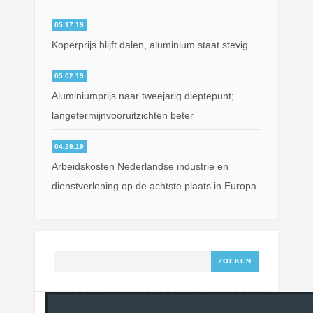
05.17.19
Koperprijs blijft dalen, aluminium staat stevig
05.02.19
Aluminiumprijs naar tweejarig dieptepunt;
langetermijnvooruitzichten beter
04.29.19
Arbeidskosten Nederlandse industrie en
dienstverlening op de achtste plaats in Europa
Zoeken