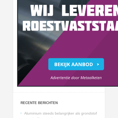
RECENTE BERICHTEN
Aluminium steeds belangrijker als grondstof