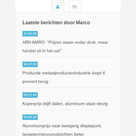
Laatste berichten door Marco
07.05.19
ABN AMRO: “Prijzen staan onder druk, maar
herstel zit in het vat”
06.07.19
Productie metaalproductenindustrie loopt 4
procent terug
05.17.19
Koperprijs blijft dalen, aluminium staat stevig
05.02.19
Aluminiumprijs naar tweejarig dieptepunt;
langetermijnvooruitzichten beter