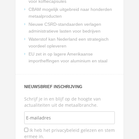
voor koffiecapsules
CBAM mogelijk uitgebreid naar honderden
metaalproducten
Nieuwe CSRD-standaarden verlagen
administratieve lasten voor bedrijven
Waterstof kan Nederland een strategisch
voordeel opleveren
EU zet in op lagere Amerikaanse
importheffingen voor aluminium en staal
NIEUWSBRIEF INSCHRIJVING
Schrijf je in en blijf op de hoogte van
actualiteiten uit de metaalbranche.
Ik heb het privacybeleid gelezen en stem
ermee in.