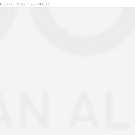
GROOTTE IN
300 × 225
PIXELS