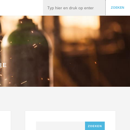
Zoeken
ZOEKEN
IE
Zoeken