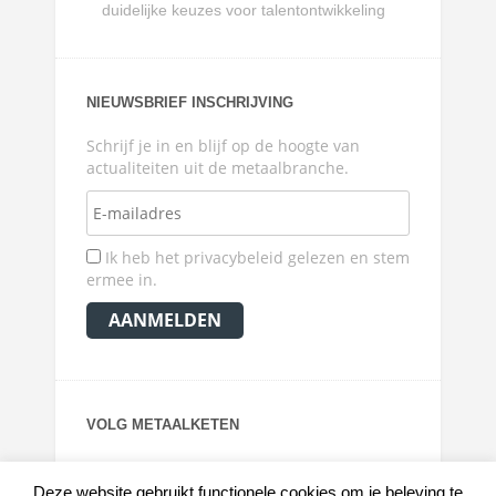
duidelijke keuzes voor talentontwikkeling
NIEUWSBRIEF INSCHRIJVING
Schrijf je in en blijf op de hoogte van
actualiteiten uit de metaalbranche.
Ik heb het privacybeleid gelezen en stem
ermee in.
VOLG METAALKETEN
Deze website gebruikt functionele cookies om je beleving te