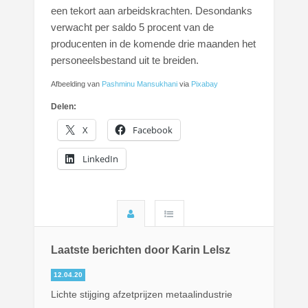
een tekort aan arbeidskrachten. Desondanks
verwacht per saldo 5 procent van de
producenten in de komende drie maanden het
personeelsbestand uit te breiden.
Afbeelding van
Pashminu Mansukhani
via
Pixabay
Delen:
X
Facebook
LinkedIn
Laatste berichten door Karin Lelsz
12.04.20
Lichte stijging afzetprijzen metaalindustrie