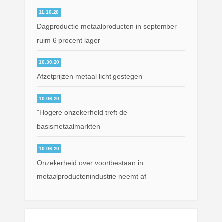
11.10.20
Dagproductie metaalproducten in september
ruim 6 procent lager
10.30.20
Afzetprijzen metaal licht gestegen
10.06.20
“Hogere onzekerheid treft de
basismetaalmarkten”
10.06.20
Onzekerheid over voortbestaan in
metaalproductenindustrie neemt af