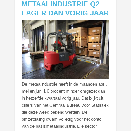
METAALINDUSTRIE Q2
LAGER DAN VORIG JAAR
De metaalindustrie heeft in de maanden april,
mei en juni 1,6 procent minder omgezet dan
in hetzelfde kwartaal vorig jaar. Dat blijkt uit
cijfers van het Centraal Bureau voor Statistiek
die deze week bekend werden. De
omzetdaling kwam volledig voor het conto
van de basismetaalindustrie. Die sector