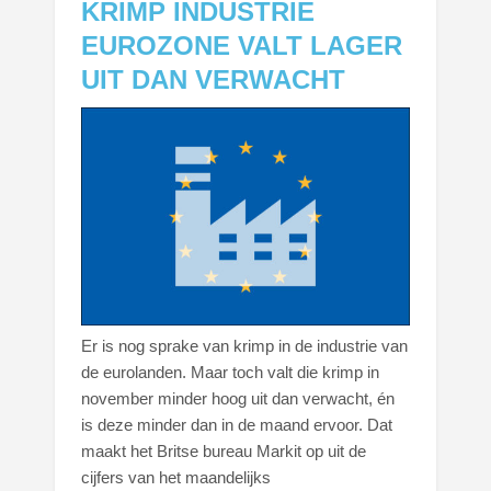
KRIMP INDUSTRIE
EUROZONE VALT LAGER
UIT DAN VERWACHT
Er is nog sprake van krimp in de industrie van
de eurolanden. Maar toch valt die krimp in
november minder hoog uit dan verwacht, én
is deze minder dan in de maand ervoor. Dat
maakt het Britse bureau Markit op uit de
cijfers van het maandelijks