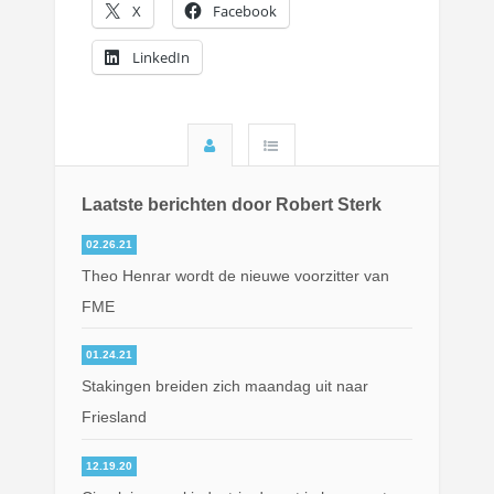
X
Facebook
LinkedIn
Laatste berichten door Robert Sterk
02.26.21
Theo Henrar wordt de nieuwe voorzitter van
FME
01.24.21
Stakingen breiden zich maandag uit naar
Friesland
12.19.20