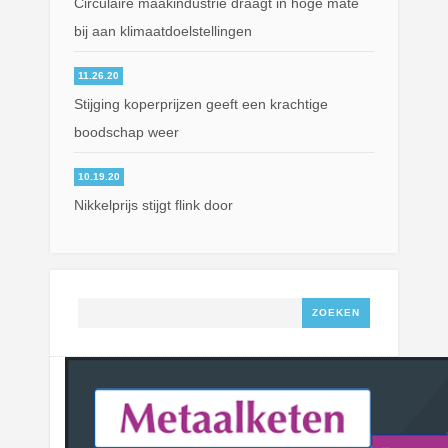
Circulaire maakindustrie draagt in hoge mate
bij aan klimaatdoelstellingen
11.26.20
Stijging koperprijzen geeft een krachtige
boodschap weer
10.19.20
Nikkelprijs stijgt flink door
Zoeken