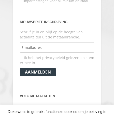
importheffingen voor aluminium en staal
NIEUWSBRIEF INSCHRIJVING
Schrijf je in en blijf op de hoogte van
actualiteiten uit de metaalbranche.
Ik heb het privacybeleid gelezen en stem
ermee in.
VOLG METAALKETEN
Deze website gebruikt functionele cookies om je beleving te