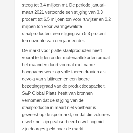
steeg tot 3,4 miljoen mt. De periode januari-
maart 2021 vertoonde een stijging van 3,3
procent tot 6,5 miljoen ton voor ruwijzer en 9,2
miljoen ton voor warmgewalste
staalproducten, een stijging van 5,3 procent
ten opzichte van een jaar eerder.
De markt voor platte staalproducten heeft
vooral te lijden onder materiaaltekorten omdat
het maanden duurt voordat met name
hoogovens weer op volle toeren draaien als
gevolg van sluitingen en een lagere
bezettingsgraad van de productiecapaciteit.
S&P Global Platts heeft van bronnen
vernomen dat de stijging van de
staalproductie in maart niet voelbaar is
geweest op de spotmarkt, omdat die volumes
ofwel snel zijn geabsorbeerd ofwel nog niet
zijn doorgesijpeld naar de markt.