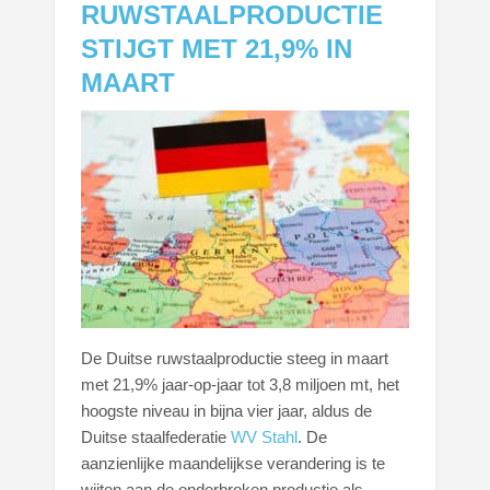
RUWSTAALPRODUCTIE
STIJGT MET 21,9% IN
MAART
De Duitse ruwstaalproductie steeg in maart
met 21,9% jaar-op-jaar tot 3,8 miljoen mt, het
hoogste niveau in bijna vier jaar, aldus de
Duitse staalfederatie
WV Stahl
. De
aanzienlijke maandelijkse verandering is te
wijten aan de onderbroken productie als