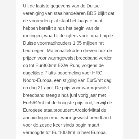
Uit de laatste gegevens van de Duitse
vereniging van staalhandelaren BDS blijkt dat
de voorraden plat staal het laagste punt
hebben bereikt sinds het begin van de
metingen, waarbij de cijfers voor maart bij de
Duitse voorraadhouders 1,05 miljoen mt
bedroegen. Materiaaltekorten dreven ook de
prijzen voor warmgewalst breedband verder
op tot Eur960/mt EXW Ruhr, volgens de
dagelijkse Platts-beoordeling voor HRC
Noord-Europa, een stijging van Eur5/mt dag
op dag 21 april. De prijs voor warmgewalst
breedband steeg sinds juni vorig jaar met
Eur564/mt tot de hoogste prijs ooit, terwijl de
Europese staalproducent ArcelorMittal de
aanbiedingen voor warmgewalst breedband
voor de zesde keer sinds begin maart
verhoogde tot Eur1000/mt in heel Europa.