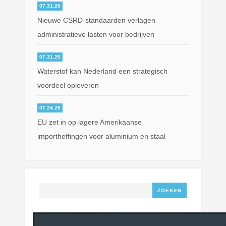
07.31.26
Nieuwe CSRD-standaarden verlagen
administratieve lasten voor bedrijven
07.31.26
Waterstof kan Nederland een strategisch
voordeel opleveren
07.24.26
EU zet in op lagere Amerikaanse
importheffingen voor aluminium en staal
Zoeken