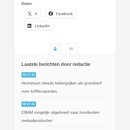
Delen:
X
Facebook
LinkedIn
Laatste berichten door redactie
08.07.26
Aluminium steeds belangrijker als grondstof
voor koffiecapsules
08.07.26
CBAM mogelijk uitgebreid naar honderden
metaalproducten