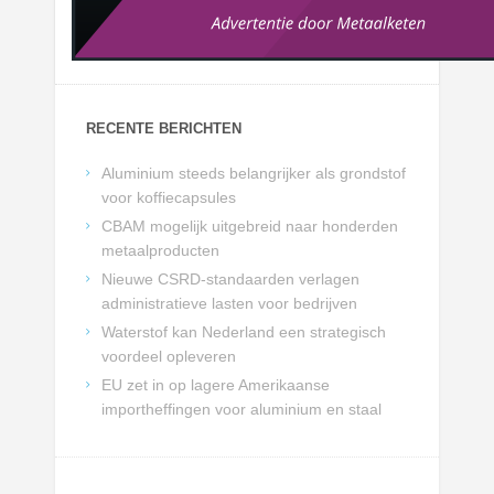
RECENTE BERICHTEN
Aluminium steeds belangrijker als grondstof
voor koffiecapsules
CBAM mogelijk uitgebreid naar honderden
metaalproducten
Nieuwe CSRD-standaarden verlagen
administratieve lasten voor bedrijven
Waterstof kan Nederland een strategisch
voordeel opleveren
EU zet in op lagere Amerikaanse
importheffingen voor aluminium en staal