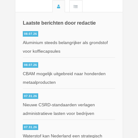
Laatste berichten door redactie
08.07.26
Aluminium steeds belangrijker als grondstof
voor koffiecapsules
08.07.26
CBAM mogelijk uitgebreid naar honderden
metaalproducten
07.31.26
Nieuwe CSRD-standaarden verlagen
administratieve lasten voor bedrijven
07.31.26
Waterstof kan Nederland een strategisch