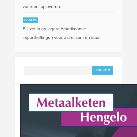
voordeel opleveren
07.24.26
EU zet in op lagere Amerikaanse
importheffingen voor aluminium en staal
Zoeken