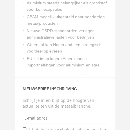
Aluminium steeds belangrijker als grondstof
voor koffiecapsules
CBAM mogelijk uitgebreid naar honderden
metaalproducten
Nieuwe CSRD-standaarden verlagen
administratieve lasten voor bedrijven
Waterstof kan Nederland een strategisch
voordeel opleveren
EU zet in op lagere Amerikaanse
importheffingen voor aluminium en staal
NIEUWSBRIEF INSCHRIJVING
Schrijf je in en blijf op de hoogte van
actualiteiten uit de metaalbranche.
Ik heb het privacybeleid gelezen en stem