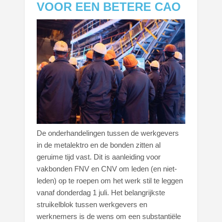
VOOR EEN BETERE CAO
De onderhandelingen tussen de werkgevers
in de metalektro en de bonden zitten al
geruime tijd vast. Dit is aanleiding voor
vakbonden FNV en CNV om leden (en niet-
leden) op te roepen om het werk stil te leggen
vanaf donderdag 1 juli. Het belangrijkste
struikelblok tussen werkgevers en
werknemers is de wens om een substantiële