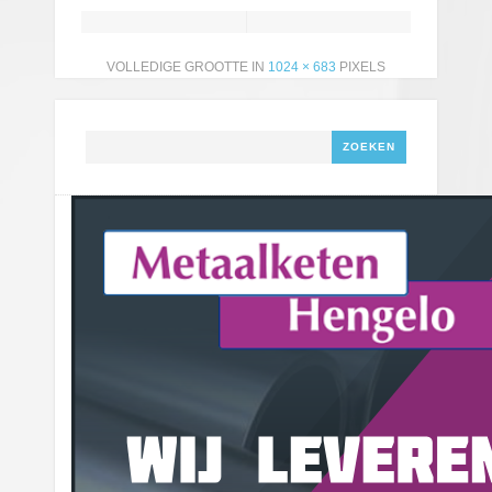
VOLLEDIGE GROOTTE IN
1024 × 683
PIXELS
Zoeken