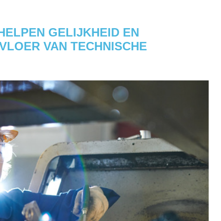
 HELPEN GELIJKHEID EN
KVLOER VAN TECHNISCHE