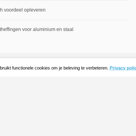
ch voordeel opleveren
theffingen voor aluminium en staal
ruikt functionele cookies om je beleving te verbeteren.
Privacy poli