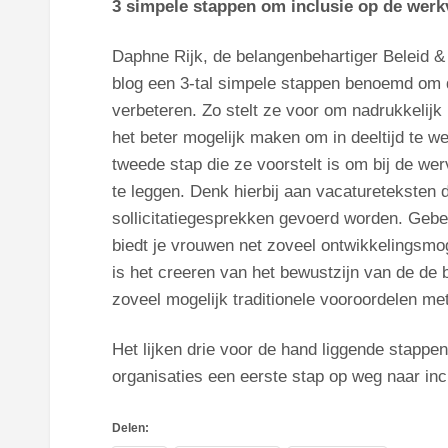
3 simpele stappen om inclusie op de werkv
Daphne Rijk, de belangenbehartiger Beleid &
blog een 3-tal simpele stappen benoemd om de
verbeteren. Zo stelt ze voor om nadrukkelijk i
het beter mogelijk maken om in deeltijd te we
tweede stap die ze voorstelt is om bij de we
te leggen. Denk hierbij aan vacatureteksten 
sollicitatiegesprekken gevoerd worden. Gebeu
biedt je vrouwen net zoveel ontwikkelingsmo
is het creeren van het bewustzijn van de de 
zoveel mogelijk traditionele vooroordelen met
Het lijken drie voor de hand liggende stappe
organisaties een eerste stap op weg naar incl
Delen: