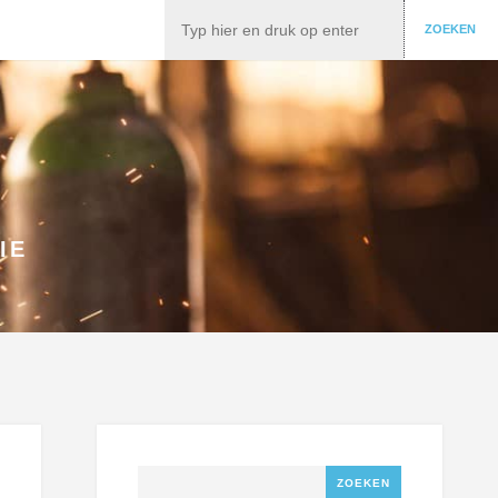
Zoeken
ZOEKEN
IE
Zoeken