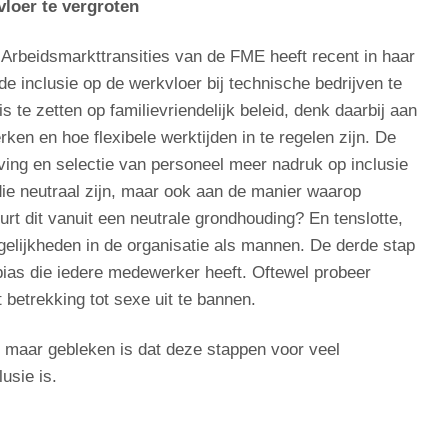
loer te vergroten
 Arbeidsmarkttransities van de FME heeft recent in haar
 inclusie op de werkvloer bij technische bedrijven te
s te zetten op familievriendelijk beleid, denk daarbij aan
rken en hoe flexibele werktijden in te regelen zijn. De
rving en selectie van personeel meer nadruk op inclusie
die neutraal zijn, maar ook aan de manier waarop
rt dit vanuit een neutrale grondhouding? En tenslotte,
gelijkheden in de organisatie als mannen. De derde stap
bias die iedere medewerker heeft. Oftewel probeer
 betrekking tot sexe uit te bannen.
n maar gebleken is dat deze stappen voor veel
usie is.