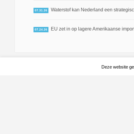
Waterstof kan Nederland een strategis
07.31.26
EU zet in op lagere Amerikaanse impor
07.24.26
Deze website geb