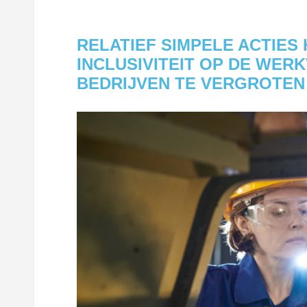
RELATIEF SIMPELE ACTIES
INCLUSIVITEIT OP DE WER
BEDRIJVEN TE VERGROTEN