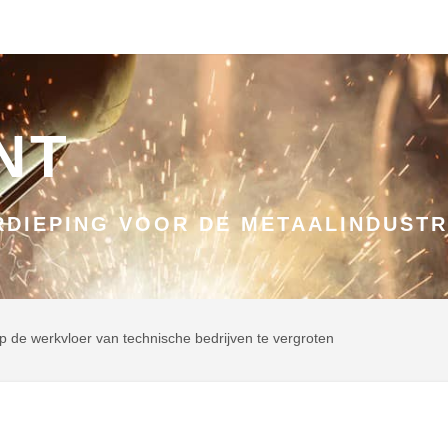
NT
DIEPING VOOR DE METAALINDUSTR
t op de werkvloer van technische bedrijven te vergroten