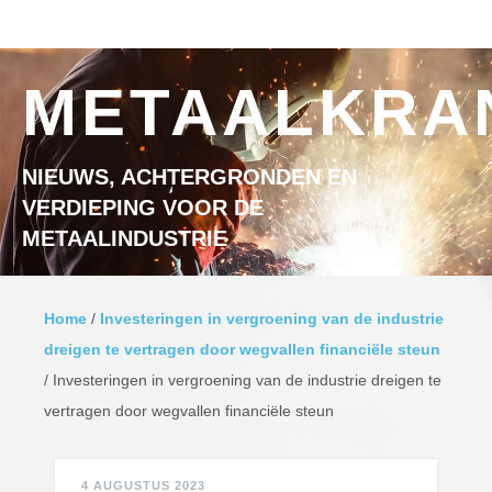
Ga naar inhoud
MENU
METAALKRA
NIEUWS, ACHTERGRONDEN EN
VERDIEPING VOOR DE
METAALINDUSTRIE
Home
/
Investeringen in vergroening van de industrie
dreigen te vertragen door wegvallen financiële steun
/
Investeringen in vergroening van de industrie dreigen te
vertragen door wegvallen financiële steun
4 AUGUSTUS 2023