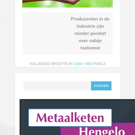
Producenten in de
industrie zijn
minder positief
over nabije
toekomst
VOLLEDIGE GROOTTE IN
1200 × 800
PIXELS
Zoeken