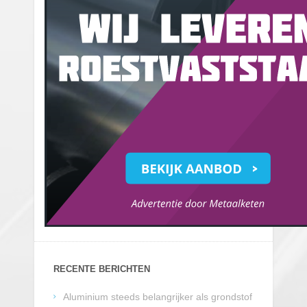
RECENTE BERICHTEN
Aluminium steeds belangrijker als grondstof