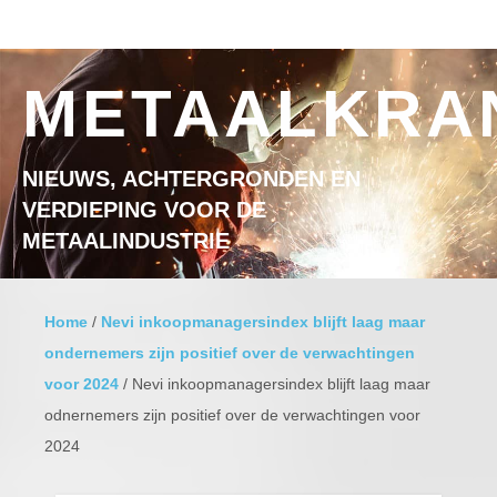
Ga naar inhoud
MENU
METAALKRA
NIEUWS, ACHTERGRONDEN EN
VERDIEPING VOOR DE
METAALINDUSTRIE
Home
/
Nevi inkoopmanagersindex blijft laag maar
ondernemers zijn positief over de verwachtingen
voor 2024
/
Nevi inkoopmanagersindex blijft laag maar
odnernemers zijn positief over de verwachtingen voor
2024