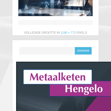
VOLLEDIGE GROOTTE IN
1280 × 772
PIXELS
Zoeken