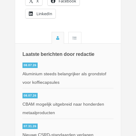
X
Facebook
LinkedIn
Laatste berichten door redactie
08.07.26
Aluminium steeds belangrijker als grondstof
voor koffiecapsules
08.07.26
CBAM mogelijk uitgebreid naar honderden
metaalproducten
07.31.26
Nieuwe CSRD-standaarden verlagen