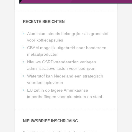
RECENTE BERICHTEN
Aluminium steeds belangrijker als grondstof
voor koffiecapsules
CBAM mogelijk uitgebreid naar honderden
metaalproducten
Nieuwe CSRD-standaarden verlagen
administratieve lasten voor bedrijven
Waterstof kan Nederland een strategisch
voordeel opleveren
EU zet in op lagere Amerikaanse
importheffingen voor aluminium en staal
NIEUWSBRIEF INSCHRIJVING