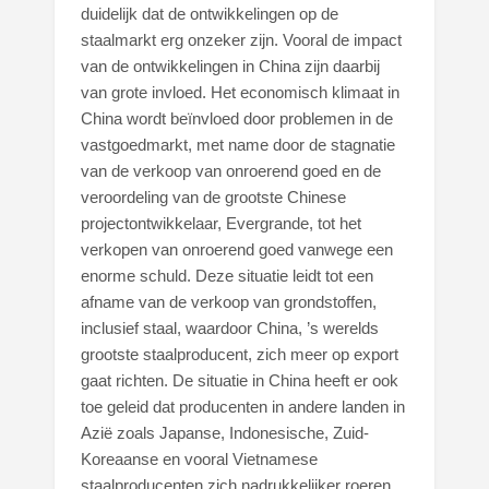
duidelijk dat de ontwikkelingen op de
staalmarkt erg onzeker zijn. Vooral de impact
van de ontwikkelingen in China zijn daarbij
van grote invloed. Het economisch klimaat in
China wordt beïnvloed door problemen in de
vastgoedmarkt, met name door de stagnatie
van de verkoop van onroerend goed en de
veroordeling van de grootste Chinese
projectontwikkelaar, Evergrande, tot het
verkopen van onroerend goed vanwege een
enorme schuld. Deze situatie leidt tot een
afname van de verkoop van grondstoffen,
inclusief staal, waardoor China, ’s werelds
grootste staalproducent, zich meer op export
gaat richten. De situatie in China heeft er ook
toe geleid dat producenten in andere landen in
Azië zoals Japanse, Indonesische, Zuid-
Koreaanse en vooral Vietnamese
staalproducenten zich nadrukkelijker roeren