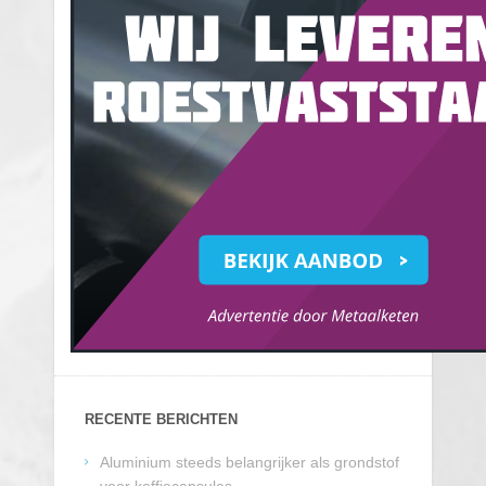
RECENTE BERICHTEN
Aluminium steeds belangrijker als grondstof