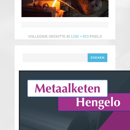
VOLLEDIGE GROOTTE IN
1280 × 853
PIXELS
Zoeken