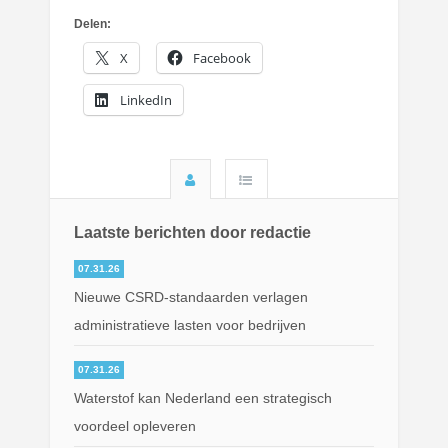
Delen:
X
Facebook
LinkedIn
Laatste berichten door redactie
07.31.26
Nieuwe CSRD-standaarden verlagen
administratieve lasten voor bedrijven
07.31.26
Waterstof kan Nederland een strategisch
voordeel opleveren