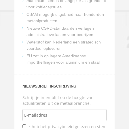
Aluminium steeds belangrijker als grondstof
voor koffiecapsules
CBAM mogelijk uitgebreid naar honderden
metaalproducten
Nieuwe CSRD-standaarden verlagen
administratieve lasten voor bedrijven
Waterstof kan Nederland een strategisch
voordeel opleveren
EU zet in op lagere Amerikaanse
importheffingen voor aluminium en staal
NIEUWSBRIEF INSCHRIJVING
Schrijf je in en blijf op de hoogte van
actualiteiten uit de metaalbranche.
Ik heb het privacybeleid gelezen en stem