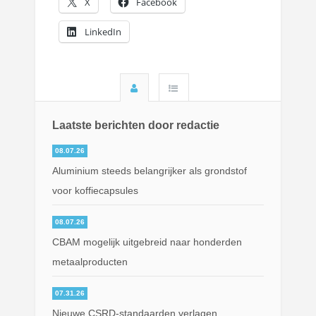
X
Facebook
LinkedIn
Laatste berichten door redactie
08.07.26
Aluminium steeds belangrijker als grondstof
voor koffiecapsules
08.07.26
CBAM mogelijk uitgebreid naar honderden
metaalproducten
07.31.26
Nieuwe CSRD-standaarden verlagen