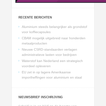
RECENTE BERICHTEN
Aluminium steeds belangrijker als grondstof
voor koffiecapsules
CBAM mogelijk uitgebreid naar honderden
metaalproducten
Nieuwe CSRD-standaarden verlagen
administratieve lasten voor bedrijven
Waterstof kan Nederland een strategisch
voordeel opleveren
EU zet in op lagere Amerikaanse
importheffingen voor aluminium en staal
NIEUWSBRIEF INSCHRIJVING