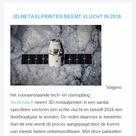
3D-METAALPRINTEN NEEMT VLUCHT IN 2016
Volgens
het vooraanstaande tech- en startupblog
Techcrunch
neemt 3D-metaalprinten in een aantal
specifieke sectoren een echte vlucht en belooft 2016 een
doorbraakjaar te worden. De reden daarvoor is tweeërlei.
Aan de ene wordt dit proces aangejaagd door de komst
van steeds betere ontwerpsoftware. Met deze pakketten