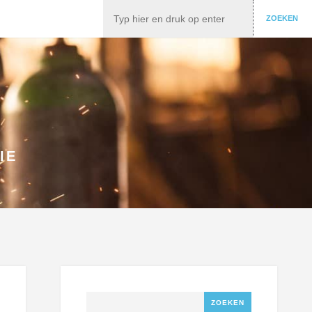
Zoeken
ZOEKEN
IE
Zoeken