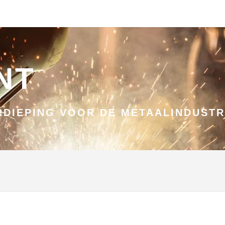
NT
DIEPING VOOR DE METAALINDUSTR