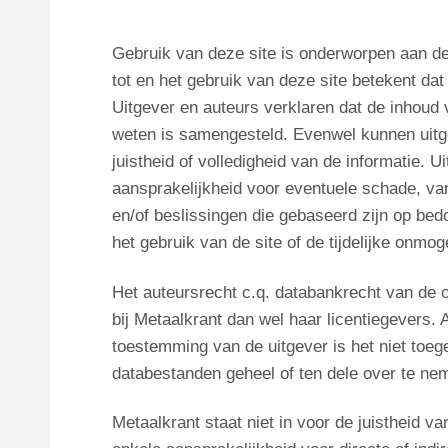
Gebruik van deze site is onderworpen aan d
tot en het gebruik van deze site betekent da
Uitgever en auteurs verklaren dat de inhoud
weten is samengesteld. Evenwel kunnen uitge
juistheid of volledigheid van de informatie.
aansprakelijkheid voor eventuele schade, va
en/of beslissingen die gebaseerd zijn op bedoe
het gebruik van de site of de tijdelijke onmo
Het auteursrecht c.q. databankrecht van de o
bij Metaalkrant dan wel haar licentiegevers. 
toestemming van de uitgever is het niet toe
databestanden geheel of ten dele over te ne
Metaalkrant staat niet in voor de juistheid v