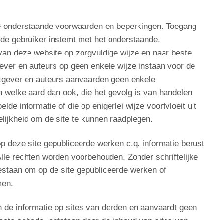
e onderstaande voorwaarden en beperkingen. Toegang
t de gebruiker instemt met het onderstaande.
 van deze website op zorgvuldige wijze en naar beste
ver en auteurs op geen enkele wijze instaan voor de
 Uitgever en auteurs aanvaarden geen enkele
n welke aard dan ook, die het gevolg is van handelen
lde informatie of die op enigerlei wijze voortvloeit uit
gelijkheid om de site te kunnen raadplegen.
p deze site gepubliceerde werken c.q. informatie berust
Alle rechten worden voorbehouden. Zonder schriftelijke
gestaan om op de site gepubliceerde werken of
men.
an de informatie op sites van derden en aanvaardt geen