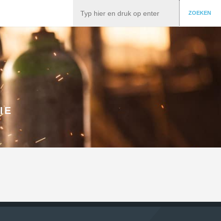
Zoeken
ZOEKEN
IE