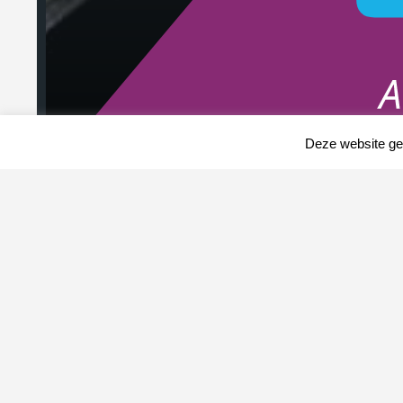
Deze website geb
STIJGENDE KOPERPRIJZEN HELPEN
MIJNBOUWERS AAN WINST