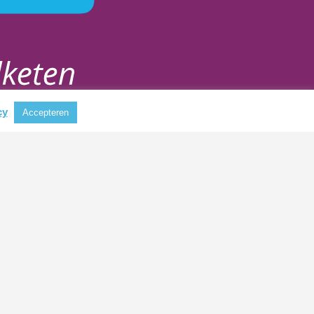
cy
Accepteren