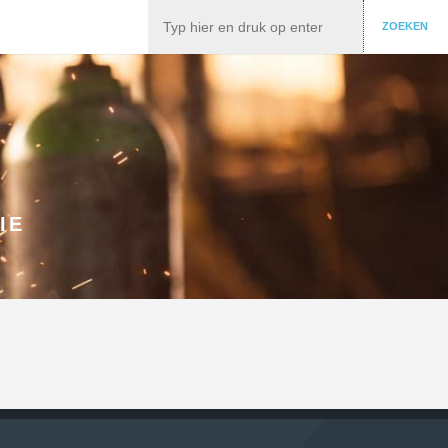
Zoeken
ZOEKEN
IE