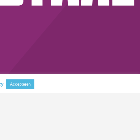
cy
Accepteren