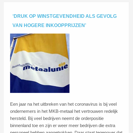
‘DRUK OP WINSTGEVENDHEID ALS GEVOLG
VAN HOGERE INKOOPPRIJZEN’
Een jaar na het uitbreken van het coronavirus is bij veel
ondernemers in het MKB-metaal het vertrouwen redelijk
hersteld. Bij veel bedrijven neemt de orderpositie
binnenland toe en zijn er weer meer bedrijven die extra
personeel hebben aangetrokken. Daar staat tegenover dat