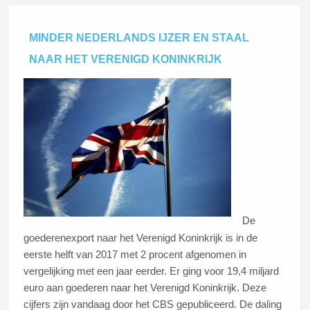
MINDER NEDERLANDS IJZER EN STAAL
NAAR HET VERENIGD KONINKRIJK
De
goederenexport naar het Verenigd Koninkrijk is in de
eerste helft van 2017 met 2 procent afgenomen in
vergelijking met een jaar eerder. Er ging voor 19,4 miljard
euro aan goederen naar het Verenigd Koninkrijk. Deze
cijfers zijn vandaag door het CBS gepubliceerd. De daling