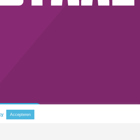
cy
Accepteren