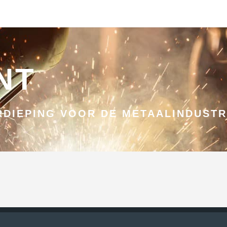
NT
DIEPING VOOR DE METAALINDUSTR