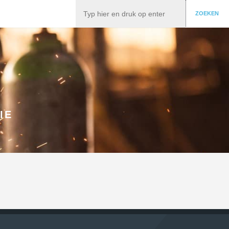
Zoeken
ZOEKEN
IE