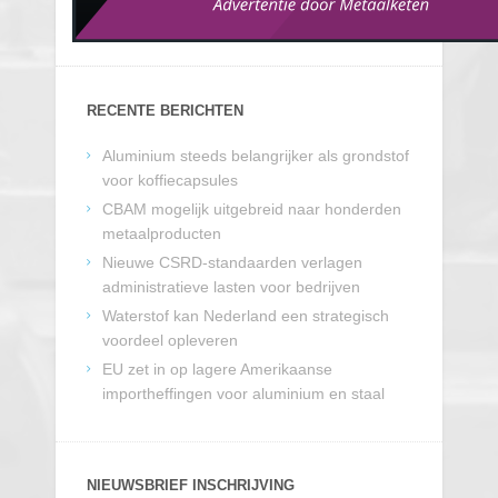
RECENTE BERICHTEN
Aluminium steeds belangrijker als grondstof
voor koffiecapsules
CBAM mogelijk uitgebreid naar honderden
metaalproducten
Nieuwe CSRD-standaarden verlagen
administratieve lasten voor bedrijven
Waterstof kan Nederland een strategisch
voordeel opleveren
EU zet in op lagere Amerikaanse
importheffingen voor aluminium en staal
NIEUWSBRIEF INSCHRIJVING