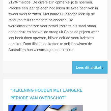
212% meldde. De cijfers zijn opmerkelijk te noemen.
Precies een jaar geleden nog leken de twee bedrijven in
zwaar weer te zitten. Met name Bluescope leek op de
rand van faillissement te balanceren. De
wereldmarktprijzen voor zowel ijzererts als staal staan
onder druk en hoewel de vraag uit China de prijzen weer
iets heeft doen opveren, blijven ook de vooruitzichten
onzeker. Door flink in de kosten te snijden wisten de
Australiërs hun winstmarge op te krikken.
Lees dit artikel
"REKENING HOUDEN MET LANGERE
PERIODE VAN OVERSCHOT"