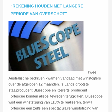
“REKENING HOUDEN MET LANGERE
PERIODE VAN OVERSCHOT”
Twee
Australische bedrijven kwamen vandaag met winstcijfers
over de afgelopen 12 maanden. ’s Lands grootste
staalproducent Bluescope en ijzererts producent
Fortescue konden allebei tevreden terugkijken. Bluescope
wist een winststijging van 119% te realiseren, terwijl
Fortescue een zelfs een spectaculaire winststijging van