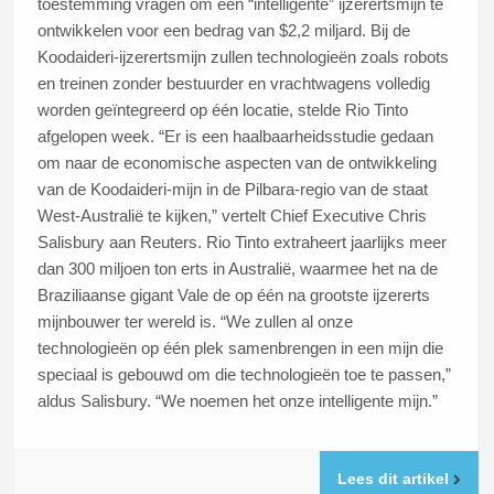
toestemming vragen om een “intelligente” ijzerertsmijn te
ontwikkelen voor een bedrag van $2,2 miljard. Bij de
Koodaideri-ijzerertsmijn zullen technologieën zoals robots
en treinen zonder bestuurder en vrachtwagens volledig
worden geïntegreerd op één locatie, stelde Rio Tinto
afgelopen week. “Er is een haalbaarheidsstudie gedaan
om naar de economische aspecten van de ontwikkeling
van de Koodaideri-mijn in de Pilbara-regio van de staat
West-Australië te kijken,” vertelt Chief Executive Chris
Salisbury aan Reuters. Rio Tinto extraheert jaarlijks meer
dan 300 miljoen ton erts in Australië, waarmee het na de
Braziliaanse gigant Vale de op één na grootste ijzererts
mijnbouwer ter wereld is. “We zullen al onze
technologieën op één plek samenbrengen in een mijn die
speciaal is gebouwd om die technologieën toe te passen,”
aldus Salisbury. “We noemen het onze intelligente mijn.”
Lees dit artikel