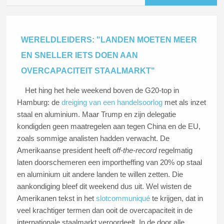
WERELDLEIDERS: "LANDEN MOETEN MEER
EN SNELLER IETS DOEN AAN
OVERCAPACITEIT STAALMARKT"
Het hing het hele weekend boven de G20-top in
Hamburg: de
dreiging van een handelsoorlog
met als inzet
staal en aluminium. Maar Trump en zijn delegatie
kondigden geen maatregelen aan tegen China en de EU,
zoals sommige analisten hadden verwacht. De
Amerikaanse president heeft
off-the-record
regelmatig
laten doorschemeren een importheffing van 20% op staal
en aluminium uit andere landen te willen zetten. Die
aankondiging bleef dit weekend dus uit. Wel wisten de
Amerikanen tekst in het
slotcommuniqué
te krijgen, dat in
veel krachtiger termen dan ooit de overcapaciteit in de
internationale staalmarkt veroordeelt. In de door alle