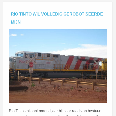
RIO TINTO WIL VOLLEDIG GEROBOTISEERDE
MIJN
Rio Tinto zal aankomend jaar bij haar raad van bestuur