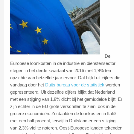
De
Europese loonkosten in de industrie en dienstensector
stegen in het derde kwartaal van 2016 met 1,9% ten
opzichte van hetzelfde jaar ervoor. Dat blijkt uit cijfers die
vandaag door het
Duits bureau voor de statistiek
werden
gepresenteerd. Uit dezelfde cijfers blijkt dat Nederland
met een stijging van 1,8% dicht bij het gemiddelde blijft. Er
zijn echter in de EU grote verschillen te zien, ook in de
grotere economieën. Zo daalden de loonkosten in Italië
met een half procent, terwijl in Duitsland er een stijging
van 2,3% viel te noteren. Oost-Europese landen tekenden