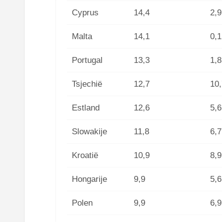
Cyprus
14,4
2,9
Malta
14,1
0,1
Portugal
13,3
1,8
Tsjechië
12,7
10,
Estland
12,6
5,6
Slowakije
11,8
6,7
Kroatië
10,9
8,9
Hongarije
9,9
5,6
Polen
9,9
6,9