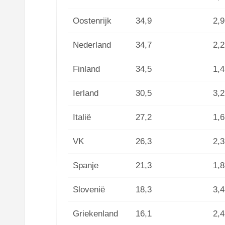
Oostenrijk
34,9
2,9
Nederland
34,7
2,2
Finland
34,5
1,4
Ierland
30,5
3,2
Italië
27,2
1,6
VK
26,3
2,3
Spanje
21,3
1,8
Slovenië
18,3
3,4
Griekenland
16,1
2,4