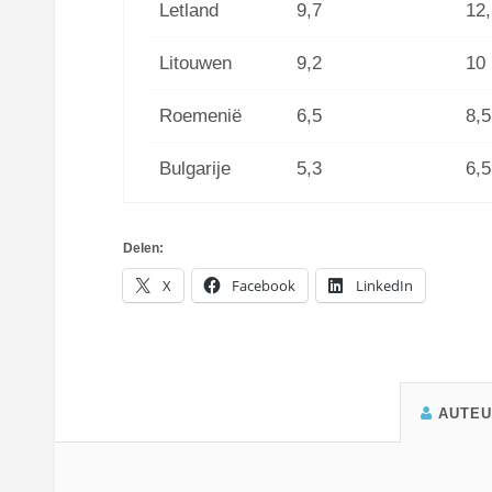
Letland
9,7
12,
Litouwen
9,2
10
Roemenië
6,5
8,5
Bulgarije
5,3
6,5
Delen:
X
Facebook
LinkedIn
AUTE