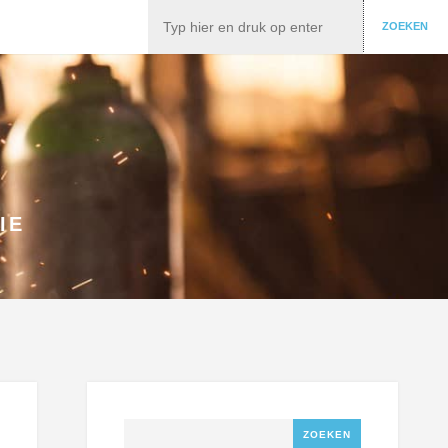
Zoeken
ZOEKEN
IE
Zoeken