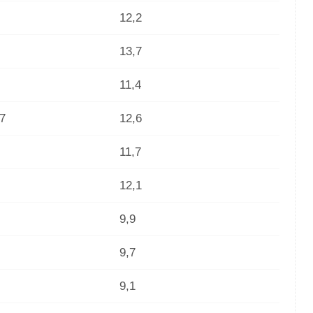
12,2
13,7
11,4
7
12,6
11,7
12,1
9,9
9,7
9,1