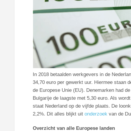
In 2018 betaalden werkgevers in de Nederlan
34,70 euro per gewerkt uur. Hiermee staan d
de Europese Unie (EU). Denemarken had de h
Bulgarije de laagste met 5,30 euro. Als word
staat Nederland op de vijfde plaats. De loon
2,2%. Dit alles blijkt uit
onderzoek
van de Dui
Overzicht van alle Europese landen