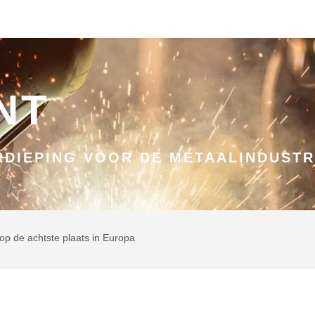
NT
DIEPING VOOR DE METAALINDUSTR
op de achtste plaats in Europa