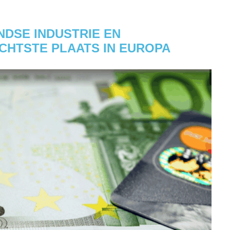
DSE INDUSTRIE EN
CHTSTE PLAATS IN EUROPA