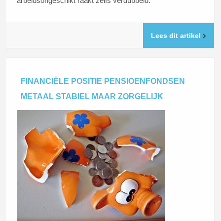
arbeidsongeschikt raakt zelfs verdubbeld.
Lees dit artikel
FINANCIËLE POSITIE PENSIOENFONDSEN
METAAL STABIEL MAAR ZORGELIJK