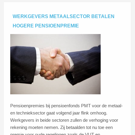
WERKGEVERS METAALSECTOR BETALEN
HOGERE PENSIOENPREMIE
Pensioenpremies bij pensioenfonds PMT voor de metaal-
en technieksector gaat volgend jaar flink omhoog.
Werkgevers in beide sectoren zullen de verhoging voor
rekening moeten nemen. Zij betaalden tot nu toe een
premie voor oude regelingen zoals de VUT en