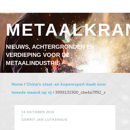
Ga naar inhoud
MENU
METAALKRA
NIEUWS, ACHTERGRONDEN EN
VERDIEPING VOOR DE
METAALINDUSTRIE
Home
/
China’s staal- en koperexport daalt voor
tweede maand op rij
/
3999131900_cbe4a7ff92_z
14 OKTOBER 2016
/
GERRIT JAN LUTKEHAUS