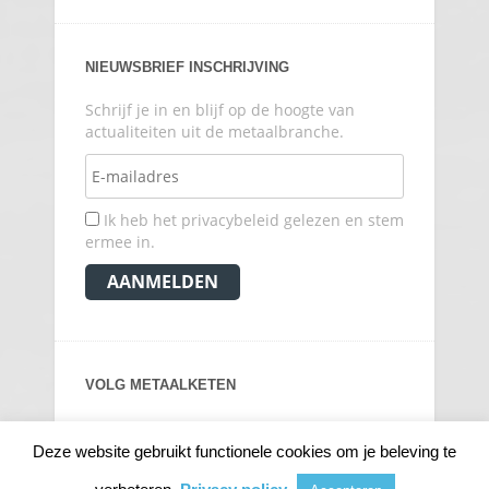
NIEUWSBRIEF INSCHRIJVING
Schrijf je in en blijf op de hoogte van
actualiteiten uit de metaalbranche.
Ik heb het privacybeleid gelezen en stem
ermee in.
VOLG METAALKETEN
Deze website gebruikt functionele cookies om je beleving te