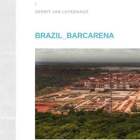
/
GERRIT JAN LUTKEHAUS
BRAZIL_BARCARENA