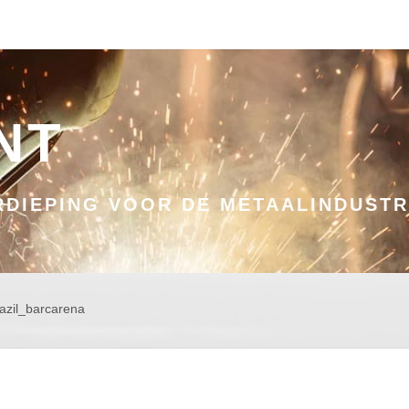
NT
DIEPING VOOR DE METAALINDUSTR
azil_barcarena