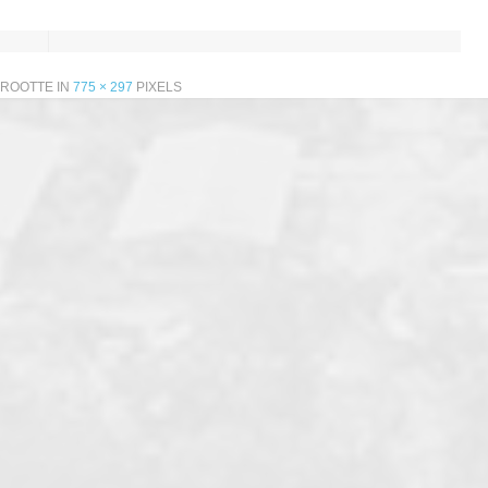
GROOTTE IN
775 × 297
PIXELS