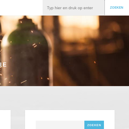
Zoeken
ZOEKEN
IE
Zoeken