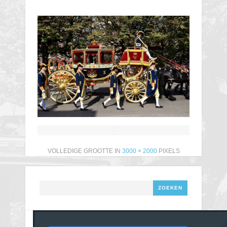
VOLLEDIGE GROOTTE IN
3000 × 2000
PIXELS
Zoeken