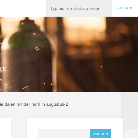
Zoeken
ZOEKEN
IE
trie dalen minder hard in augustus-2
Zoeken