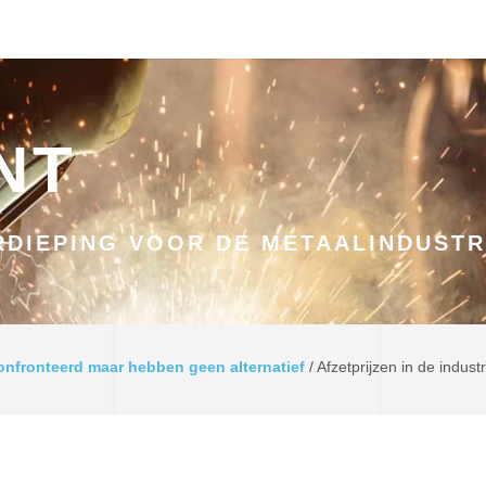
NT
DIEPING VOOR DE METAALINDUSTR
nfronteerd maar hebben geen alternatief
/
Afzetprijzen in de indus