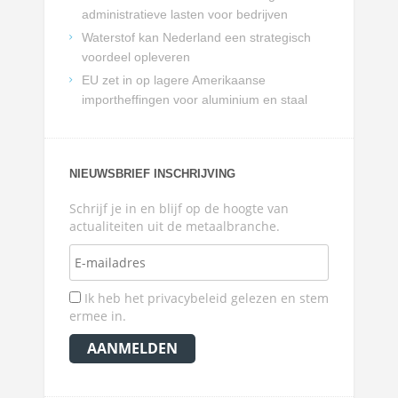
administratieve lasten voor bedrijven
Waterstof kan Nederland een strategisch
voordeel opleveren
EU zet in op lagere Amerikaanse
importheffingen voor aluminium en staal
NIEUWSBRIEF INSCHRIJVING
Schrijf je in en blijf op de hoogte van
actualiteiten uit de metaalbranche.
Ik heb het privacybeleid gelezen en stem
ermee in.