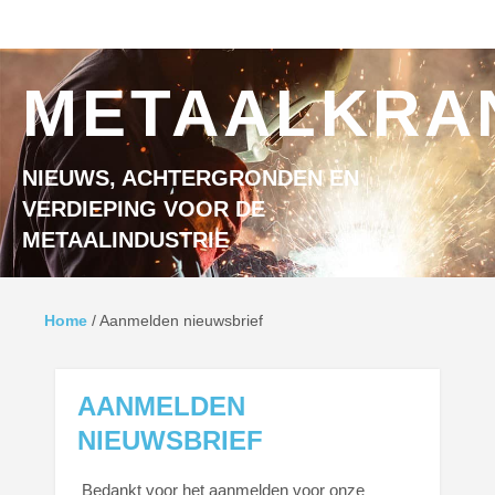
Ga naar inhoud
MENU
METAALKRA
NIEUWS, ACHTERGRONDEN EN
VERDIEPING VOOR DE
METAALINDUSTRIE
Home
/
Aanmelden nieuwsbrief
AANMELDEN
NIEUWSBRIEF
Bedankt voor het aanmelden voor onze