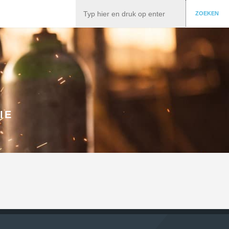
Zoeken
ZOEKEN
IE