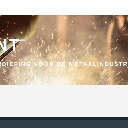
NT
DIEPING VOOR DE METAALINDUSTR