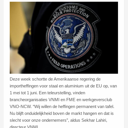
Deze week schortte de Amerikaanse regering de
importheffingen voor staal en aluminium uit de EU op, van
1 mei tot 1 juni. Een teleurstelling, vinden
brancheorganisaties VNMI en FME en werkgeversclub
VNO-NCW. “Wij willen de heffingen permanent van tafel.
Nu blijft onduidelijkheid boven de markt hangen en dat is
slecht voor onze ondernemers”, aldus Sekhar Lahiri,
directeur VNMI.