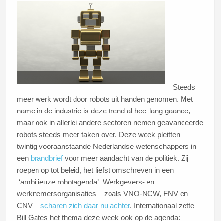
Steeds
meer werk wordt door robots uit handen genomen. Met
name in de industrie is deze trend al heel lang gaande,
maar ook in allerlei andere sectoren nemen geavanceerde
robots steeds meer taken over. Deze week pleitten
twintig vooraanstaande Nederlandse wetenschappers in
een
brandbrief
voor meer aandacht van de politiek. Zij
roepen op tot beleid, het liefst omschreven in een
‘ambitieuze robotagenda’. Werkgevers- en
werknemersorganisaties – zoals VNO-NCW, FNV en
CNV –
scharen zich daar nu achter
. Internationaal zette
Bill Gates het thema deze week ook op de agenda: