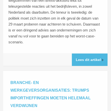
wegstemmen van een Brexit-akkoord leidt tot
teleurgestelde reacties uit het bedrijfsleven, in zowel
Nederland als daarbuiten. De teneur is tweeledig: de
politiek moet zich inzetten om in elk geval de datum van
29 maart proberen naar achteren te schuiven. Daarnaast
is er een dringend advies aan ondernemingen om zich
vanaf nu vol voor te gaan bereiden op het worst-case-
scenario.
Lees dit artikel
BRANCHE- EN
WERKGEVERSORGANISATIES: TRUMPS
IMPORTHEFFINGEN MOETEN HELEMAAL
VERDWIJNEN