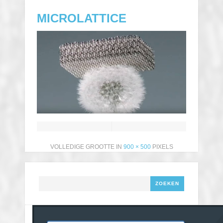
MICROLATTICE
VOLLEDIGE GROOTTE IN
900 × 500
PIXELS
Zoeken