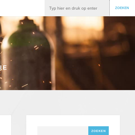
Zoeken
ZOEKEN
IE
Zoeken