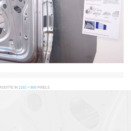
ROOTTE IN
1192 × 800
PIXELS