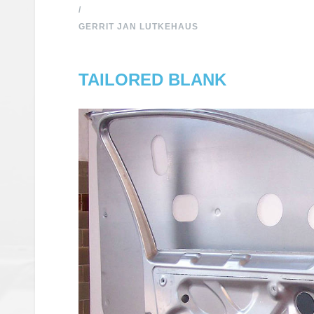
/
GERRIT JAN LUTKEHAUS
TAILORED BLANK