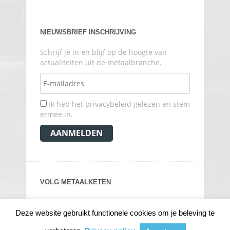
NIEUWSBRIEF INSCHRIJVING
Schrijf je in en blijf op de hoogte van
actualiteiten uit de metaalbranche.
Ik heb het privacybeleid gelezen en stem
ermee in.
VOLG METAALKETEN
Deze website gebruikt functionele cookies om je beleving te