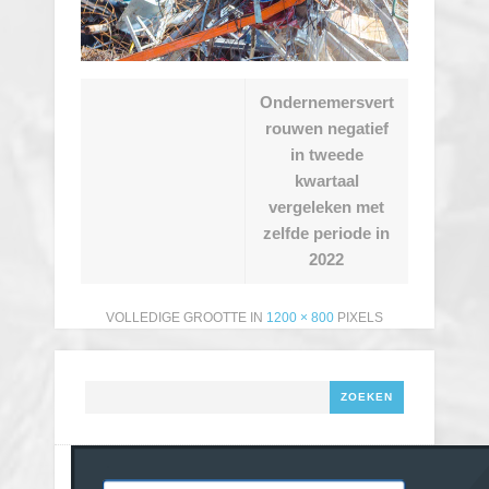
Ondernemersvert
rouwen negatief
in tweede
kwartaal
vergeleken met
zelfde periode in
2022
VOLLEDIGE GROOTTE IN
1200 × 800
PIXELS
Zoeken