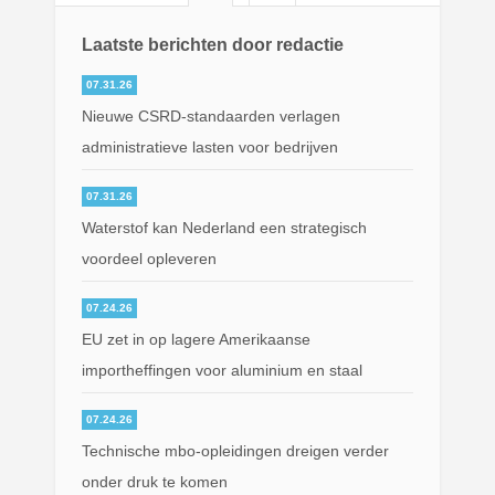
Laatste berichten door redactie
07.31.26
Nieuwe CSRD-standaarden verlagen
administratieve lasten voor bedrijven
07.31.26
Waterstof kan Nederland een strategisch
voordeel opleveren
07.24.26
EU zet in op lagere Amerikaanse
importheffingen voor aluminium en staal
07.24.26
Technische mbo-opleidingen dreigen verder
onder druk te komen