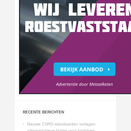
RECENTE BERICHTEN
Nieuwe CSRD-standaarden verlagen
administratieve lasten voor bedrijven