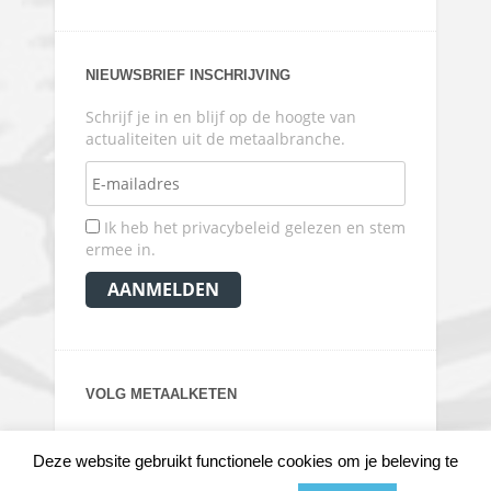
NIEUWSBRIEF INSCHRIJVING
Schrijf je in en blijf op de hoogte van
actualiteiten uit de metaalbranche.
Ik heb het privacybeleid gelezen en stem
ermee in.
VOLG METAALKETEN
Deze website gebruikt functionele cookies om je beleving te