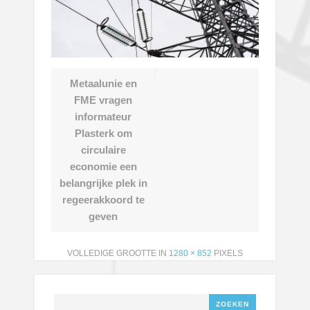
Metaalunie en
FME vragen
informateur
Plasterk om
circulaire
economie een
belangrijke plek in
regeerakkoord te
geven
VOLLEDIGE GROOTTE IN
1280 × 852
PIXELS
Zoeken