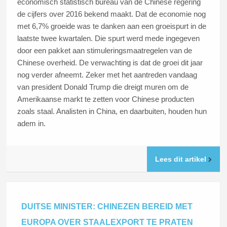
economisch statistisch bureau van de Chinese regering
de cijfers over 2016 bekend maakt. Dat de economie nog
met 6,7% groeide was te danken aan een groeispurt in de
laatste twee kwartalen. Die spurt werd mede ingegeven
door een pakket aan stimuleringsmaatregelen van de
Chinese overheid. De verwachting is dat de groei dit jaar
nog verder afneemt. Zeker met het aantreden vandaag
van president Donald Trump die dreigt muren om de
Amerikaanse markt te zetten voor Chinese producten
zoals staal. Analisten in China, en daarbuiten, houden hun
adem in.
Lees dit artikel
DUITSE MINISTER: CHINEZEN BEREID MET
EUROPA OVER STAALEXPORT TE PRATEN