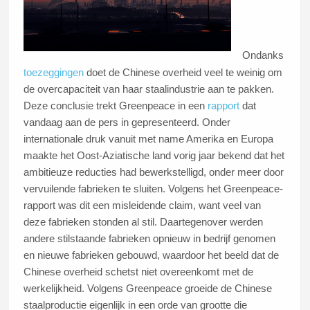
Ondanks
toezeggingen
doet de Chinese overheid veel te weinig om
de overcapaciteit van haar staalindustrie aan te pakken.
Deze conclusie trekt Greenpeace in een
rapport
dat
vandaag aan de pers in gepresenteerd. Onder
internationale druk vanuit met name Amerika en Europa
maakte het Oost-Aziatische land vorig jaar bekend dat het
ambitieuze reducties had bewerkstelligd, onder meer door
vervuilende fabrieken te sluiten. Volgens het Greenpeace-
rapport was dit een misleidende claim, want veel van
deze fabrieken stonden al stil. Daartegenover werden
andere stilstaande fabrieken opnieuw in bedrijf genomen
en nieuwe fabrieken gebouwd, waardoor het beeld dat de
Chinese overheid schetst niet overeenkomt met de
werkelijkheid. Volgens Greenpeace groeide de Chinese
staalproductie eigenlijk in een orde van grootte die