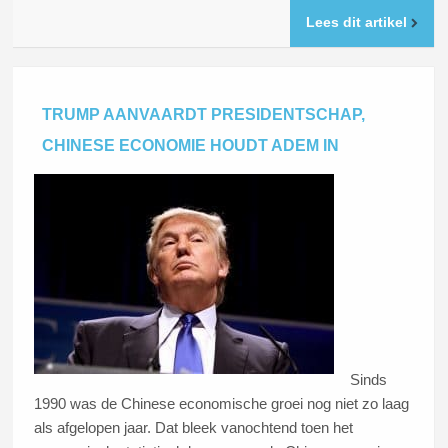
Lees dit artikel
TRUMP AANVAARDT PRESIDENTSCHAP,
CHINESE ECONOMIE HOUDT ADEM IN
Sinds
1990 was de Chinese economische groei nog niet zo laag
als afgelopen jaar. Dat bleek vanochtend toen het