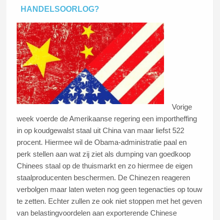
HANDELSOORLOG?
Vorige
week voerde de Amerikaanse regering een importheffing
in op koudgewalst staal uit China van maar liefst 522
procent. Hiermee wil de Obama-administratie paal en
perk stellen aan wat zij ziet als dumping van goedkoop
Chinees staal op de thuismarkt en zo hiermee de eigen
staalproducenten beschermen. De Chinezen reageren
verbolgen maar laten weten nog geen tegenacties op touw
te zetten. Echter zullen ze ook niet stoppen met het geven
van belastingvoordelen aan exporterende Chinese