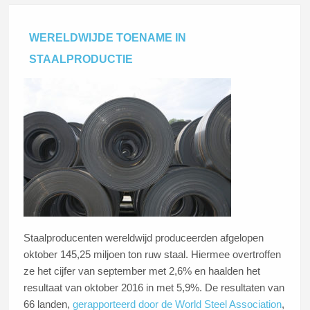
WERELDWIJDE TOENAME IN
STAALPRODUCTIE
Staalproducenten wereldwijd produceerden afgelopen
oktober 145,25 miljoen ton ruw staal. Hiermee overtroffen
ze het cijfer van september met 2,6% en haalden het
resultaat van oktober 2016 in met 5,9%. De resultaten van
66 landen,
gerapporteerd door de World Steel Association
,