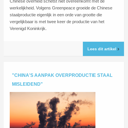
Chinese overheid schetst niet overeenkomt met de
werkelijkheid. Volgens Greenpeace groeide de Chinese
staalproductie eigenlijk in een orde van grootte die
vergelijkbaar is met twee keer de productie van het
Verenigd Koninkrijk.
Lees dit artikel
"CHINA'S AANPAK OVERPRODUCTIE STAAL
MISLEIDEND"