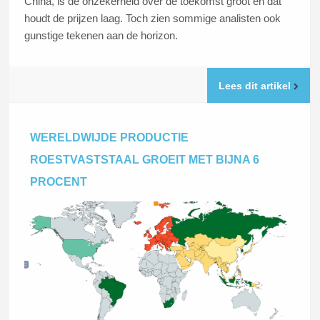
China, is de onzekerheid over de toekomst groot en dat
houdt de prijzen laag. Toch zien sommige analisten ook
gunstige tekenen aan de horizon.
Lees dit artikel
WERELDWIJDE PRODUCTIE
ROESTVASTSTAAL GROEIT MET BIJNA 6
PROCENT