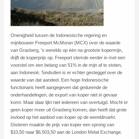
Onenigheid tussen de Indonesische regering en
mijnbouwer Freeport McMoran (MCX) over de waarde
van Grasberg, ’s werelds op één na grootste kopermijn,
drijft de koperprijs op. Freeport stemde eerder in met een
voorstel om een belang van 51% in de mijn af te stoten,
aan Indonesië. Sindsdien is er echter gesteggel over de
waarde van dat aandeel. Een hoge Indonesische
functionaris heeft aangegeven dat gedurende de
onderhandelingen, de export van koper niet in gevaar
komt. Maar daar lijkt niet iedereen van overtuigd. Mocht er
geen koper meer uit Grasberg komen, dan heeft dat grote
invloed op het aanbod van koper op de wereldmarkt.
Gisteren maakte de prijs van koper een sprong van
$10,50 naar $6.503,50 aan de London Metal Exchange.