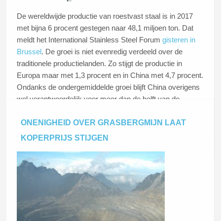
De wereldwijde productie van roestvast staal is in 2017
met bijna 6 procent gestegen naar 48,1 miljoen ton. Dat
meldt het International Stainless Steel Forum
gisteren in
Brussel
. De groei is niet evenredig verdeeld over de
traditionele productielanden. Zo stijgt de productie in
Europa maar met 1,3 procent en in China met 4,7 procent.
Ondanks de ondergemiddelde groei blijft China overigens
wel verantwoordelijk voor meer dan de helft van de
wereldproductie (25,8 ton).
ONENIGHEID OVER GRASBERGMIJN LAAT
KOPERPRIJS STIJGEN
Lees dit artikel