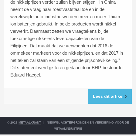
de nikkelprijzen verder zullen blijven stijgen. “In China
neemt de vraag naar roestvaststaal toe en in de
wereldwijde auto-industrie worden meer en meer lithium-
ion batterijen gebruikt. In beide producten wordt nikkel
verwerkt. Daarnaast zetten we vraagtekens bij de
toekomstige nikkelerts levercapaciteiten van de
Filipijnen. Dat maakt dat we verwachten dat 2016 de
ommekeer markeert voor de nikkelprijzen, en dat 2017 in
het teken zal staan van een stijgende prijsontwikkeling.”
Dit statement werd gisteren gedaan door BHP-bestuurder
Eduard Haegel.
Lees dit artikel
© 2026
METAALKRANT
|
NIEUWS, ACHTERGRONDEN EN VERDIEPING VOOR DE
METAALINDUSTRIE