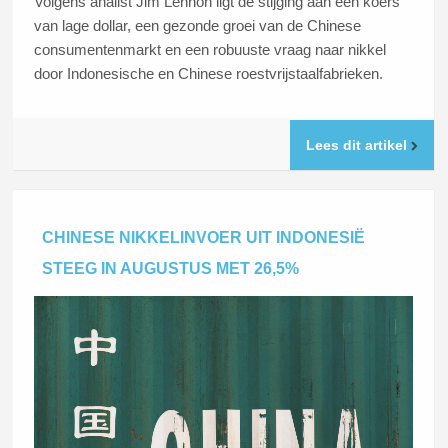
Volgens analist Jim Lennon ligt de stijging aan een koers
van lage dollar, een gezonde groei van de Chinese
consumentenmarkt en een robuuste vraag naar nikkel
door Indonesische en Chinese roestvrijstaalfabrieken.
Lees dit artikel
CHINESE NIKKELINVOER UIT INDONESIË
STEEG IN AUGUSTUS MET 26,5%