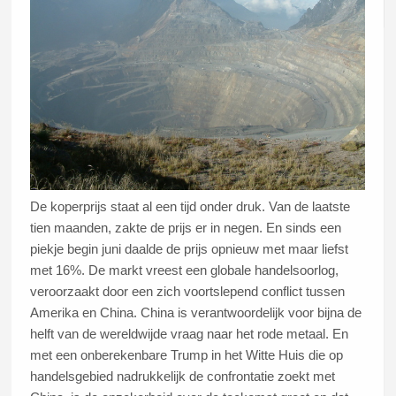
Lees dit artikel
De koperprijs staat al een tijd onder druk. Van de laatste
tien maanden, zakte de prijs er in negen. En sinds een
piekje begin juni daalde de prijs opnieuw met maar liefst
met 16%. De markt vreest een globale handelsoorlog,
veroorzaakt door een zich voortslepend conflict tussen
Amerika en China. China is verantwoordelijk voor bijna de
helft van de wereldwijde vraag naar het rode metaal. En
met een onberekenbare Trump in het Witte Huis die op
handelsgebied nadrukkelijk de confrontatie zoekt met