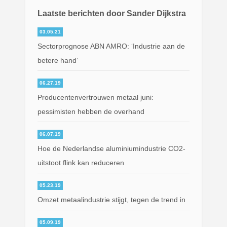
Laatste berichten door Sander Dijkstra
03.05.21
Sectorprognose ABN AMRO: ‘Industrie aan de
betere hand’
06.27.19
Producentenvertrouwen metaal juni:
pessimisten hebben de overhand
06.07.19
Hoe de Nederlandse aluminiumindustrie CO2-
uitstoot flink kan reduceren
05.23.19
Omzet metaalindustrie stijgt, tegen de trend in
05.09.19