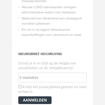
metaalproducten
Nieuwe CSRD-standaarden verlagen
administratieve lasten voor bedrijven
Waterstof kan Nederland een strategisch
voordeel opleveren
EU zet in op lagere Amerikaanse
importheffingen voor aluminium en staal
NIEUWSBRIEF INSCHRIJVING
Schrijf je in en blijf op de hoogte van
actualiteiten uit de metaalbranche.
Ik heb het privacybeleid gelezen en stem
ermee in.