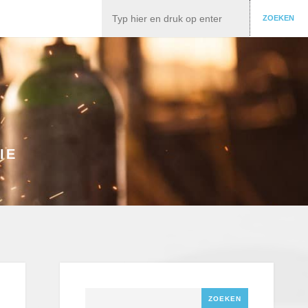
Zoeken
ZOEKEN
IE
Zoeken