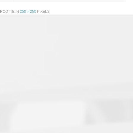
GROOTTE IN
250 × 250
PIXELS