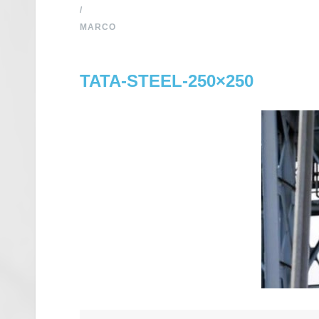
/
MARCO
TATA-STEEL-250×250