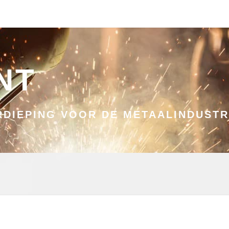
NT
DIEPING VOOR DE METAALINDUSTR