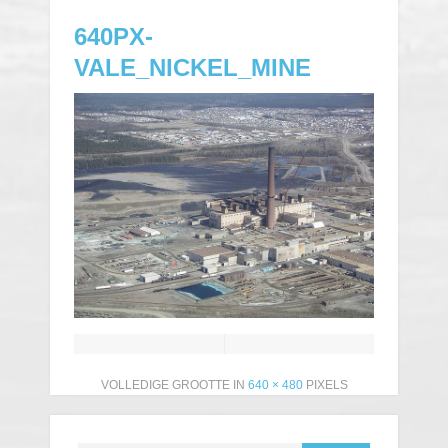
640PX-
VALE_NICKEL_MINE
VOLLEDIGE GROOTTE IN
640 × 480
PIXELS