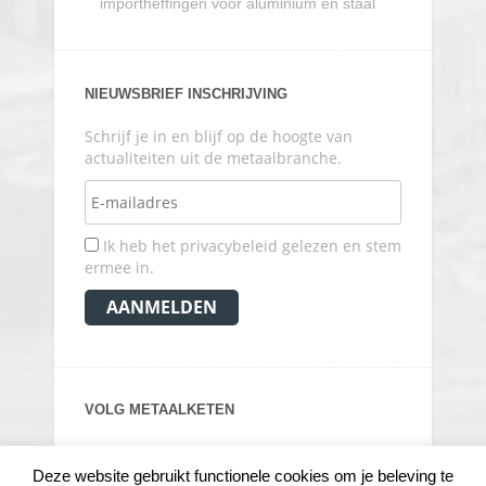
importheffingen voor aluminium en staal
NIEUWSBRIEF INSCHRIJVING
Schrijf je in en blijf op de hoogte van
actualiteiten uit de metaalbranche.
Ik heb het privacybeleid gelezen en stem
ermee in.
VOLG METAALKETEN
Deze website gebruikt functionele cookies om je beleving te