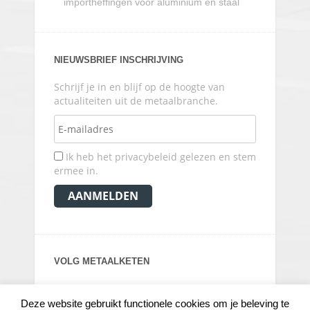
importheffingen voor aluminium en staal
NIEUWSBRIEF INSCHRIJVING
Schrijf je in en blijf op de hoogte van
actualiteiten uit de metaalbranche.
Ik heb het privacybeleid gelezen en stem
ermee in.
VOLG METAALKETEN
Deze website gebruikt functionele cookies om je beleving te