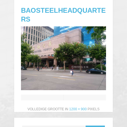
BAOSTEELHEADQUARTE
RS
VOLLEDIGE GROOTTE IN
1200 × 900
PIXELS