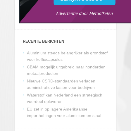
RECENTE BERICHTEN
Aluminium steeds belangrijker als grondstof
voor koffiecapsules
CBAM mogelijk uitgebreid naar honderden
metaalproducten
Nieuwe CSRD-standaarden verlagen
administratieve lasten voor bedrijven
Waterstof kan Nederland een strategisch
voordeel opleveren
EU zet in op lagere Amerikaanse
importheffingen voor aluminium en staal