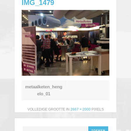
IMG_1479
metaalketen_heng
elo_01
VOLLEDIGE GROOTTE IN
2667 × 2000
PIXELS
Zoeken