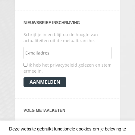
NIEUWSBRIEF INSCHRIJVING
Schrijf je in en blijf op de hoogte van
actualiteiten uit de metaalbranche.
Ik heb het privacybeleid gelezen en stem
ermee in.
VOLG METAALKETEN
Deze website gebruikt functionele cookies om je beleving te